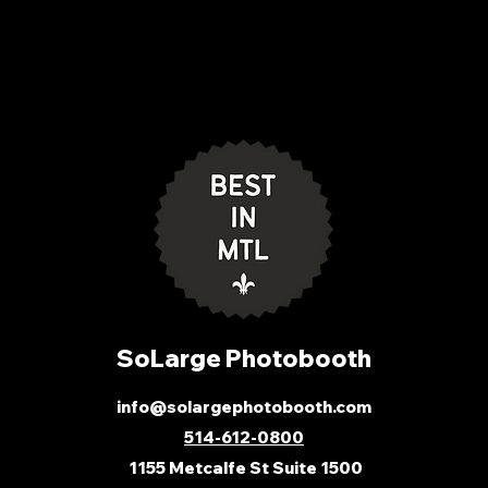
SoLarge Photobooth
info@solargephotobooth.com
514-612-0800
1155 Metcalfe St Suite 1500