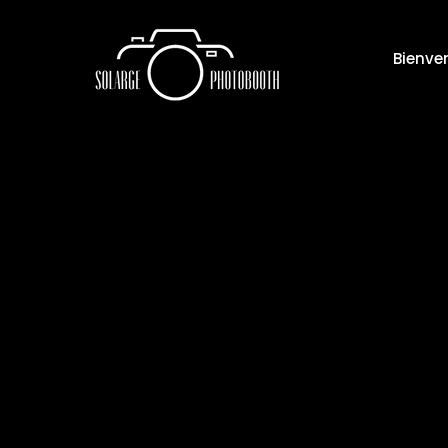
Bienve