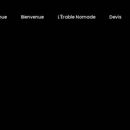
nue
Bienvenue
L'Érable Nomade
Devis