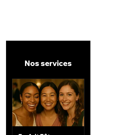
514-612-0800
Nos services